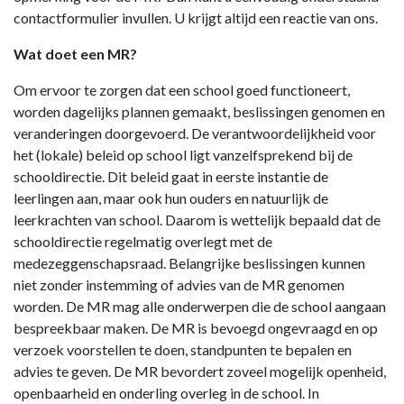
contactformulier invullen. U krijgt altijd een reactie van ons.
Wat doet een MR?
Om ervoor te zorgen dat een school goed functioneert,
worden dagelijks plannen gemaakt, beslissingen genomen en
veranderingen doorgevoerd. De verantwoordelijkheid voor
het (lokale) beleid op school ligt vanzelfsprekend bij de
schooldirectie. Dit beleid gaat in eerste instantie de
leerlingen aan, maar ook hun ouders en natuurlijk de
leerkrachten van school. Daarom is wettelijk bepaald dat de
schooldirectie regelmatig overlegt met de
medezeggenschapsraad. Belangrijke beslissingen kunnen
niet zonder instemming of advies van de MR genomen
worden. De MR mag alle onderwerpen die de school aangaan
bespreekbaar maken. De MR is bevoegd ongevraagd en op
verzoek voorstellen te doen, standpunten te bepalen en
advies te geven. De MR bevordert zoveel mogelijk openheid,
openbaarheid en onderling overleg in de school. In