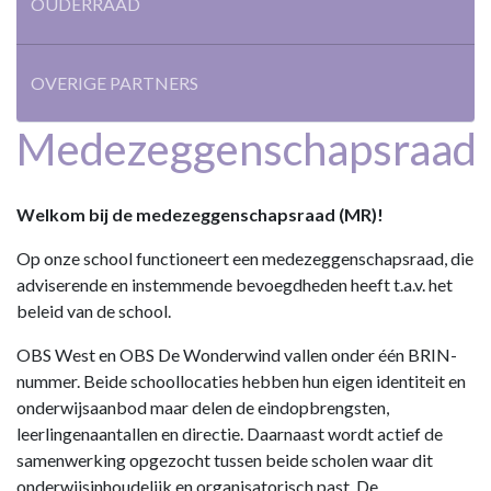
OUDERRAAD
OVERIGE PARTNERS
Medezeggenschapsraad
Welkom bij de medezeggenschapsraad (MR)!
Op onze school functioneert een medezeggenschapsraad, die
adviserende en instemmende bevoegdheden heeft t.a.v. het
beleid van de school.
OBS West en OBS De Wonderwind vallen onder één BRIN-
nummer. Beide schoollocaties hebben hun eigen identiteit en
onderwijsaanbod maar delen de eindopbrengsten,
leerlingenaantallen en directie. Daarnaast wordt actief de
samenwerking opgezocht tussen beide scholen waar dit
onderwijsinhoudelijk en organisatorisch past. De