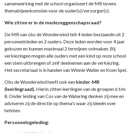
samenwerking met de school organiseert de MR tevens
themabijeenkomsten voor de ouder(s)/verzorger(s).
Wie zitten er in de medezeggenschapsraad?
De MR van obs de Wonderwind telt 4 leden bestaande uit 2
personeelsleden en 2 ouders. Deze leden worden voor 4 jaar
gekozen en kunnen maximaal 2 termijnen volmaken. Bij
verkiezingen mogen alle ouders met een kind op onze school
een stem uitbrengen of zelf deelnemen aan de verkiezing.
Het secretariaat is in handen van Winnie Waller en Koen Spel.
Obs de Wonderwind heeft ook een
kinder-MR
(leerlingraad)
. Hierin zitten leerlingen van de groepen 6 t/m
8. Onder leiding van Cos van de Watering denken zij mee en
adviseren zij de directie op thema's waar zij ideeën over
hebben.
Personeelsgeleding
: