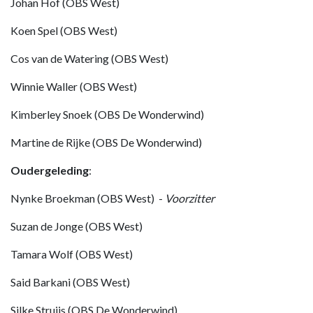
Johan Hof (OBS West)
Koen Spel (OBS West)
Cos van de Watering (OBS West)
Winnie Waller (OBS West)
Kimberley Snoek (OBS De Wonderwind)
Martine de Rijke (OBS De Wonderwind)
Oudergeleding
:
Nynke Broekman (OBS West) -
Voorzitter
Suzan de Jonge (OBS West)
Tamara Wolf (OBS West)
Said Barkani (OBS West)
Silke Struijs (OBS De Wonderwind)