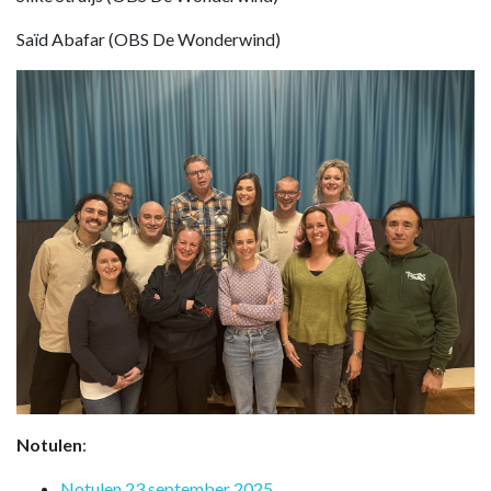
Saïd Abafar (OBS De Wonderwind)
Notulen
:
Notulen 23 september 2025