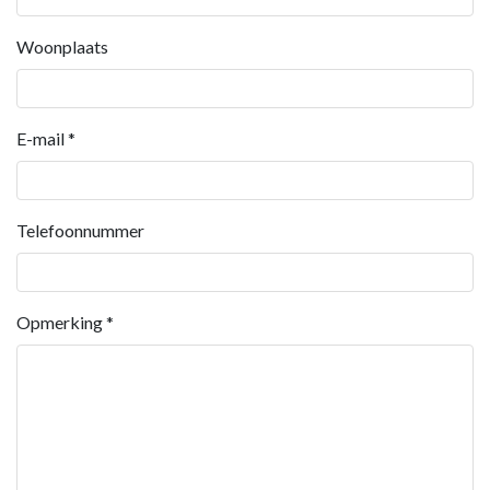
Woonplaats
E-mail
*
Telefoonnummer
Opmerking
*