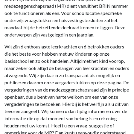
medezeggenschapsraad (MR) dient vanuit het BRIN nummer
ook te functioneren als één. Voor schoollocatie specifieke
onderwijsvraagstukken en huisvestingsbesluiten zal het
mandaat bij de betreffende deelraad komen te liggen. Deze
onderwerpen zijn vastgelegd in een jaarplan.
Wij zijn 6 enthousiaste leerkrachten en 6 betrokken ouders
die het beste voor hebben met uw kinderen op onze
basisschool en zo ook handelen. Altijd met het kind voorop,
maar zeker ook altijd de belangen van leerkrachten en ouders
afwegende. Wij zijn daarin zo transparant als mogelijk en
publiceren daarom onze vergaderstukken op deze pagina. De
vergaderingen van de medezeggenschapsraad zijn in principe
openbaar, dus u bent van harte welkom om een van onze
vergaderingen te bezoeken. Hierbij is het wel fijn als u dit van
tevoren aangeeft. Wij kunnen u dan tijdig informeren over de
informatie die op dat moment van belang is en rekening
houden met uw komst. Heeft u een vraag, suggestie of
opmerking voor de MR? Dan kunt u eenvoudig onderstaand