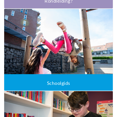
Rondleiding?
Schoolgids